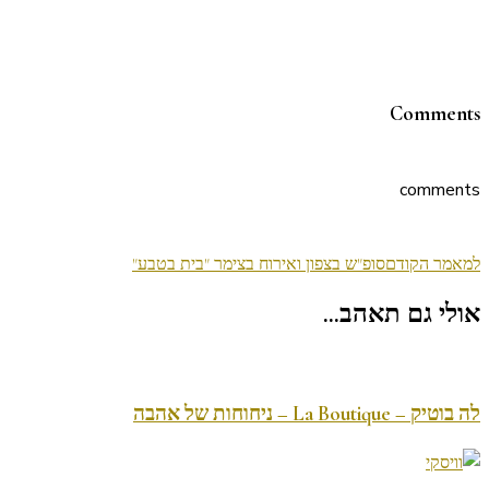
Comments
comments
ניווט
למאמר הקודם
סופ"ש בצפון ואירוח בצימר "בית בטבע"
בפוסטים
אולי גם תאהב...
לה בוטיק – La Boutique – ניחוחות של אהבה