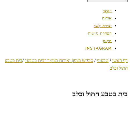
ראשי
אודות
יצירת קשר
הצהרת נגישות
תקנון
INSTAGRAM
דף ראשי
/
טבעוני
/
סופ"ש בצפון ואירוח בצימר "בית בטבע"
/
בית בטבע
חתול וכלב
בית בטבע חתול וכלב