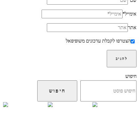
שם
*
אימייל
*
אתר
הצטרפו לקבלת עדכונים משופּיפּאל
חיפוש
חיפוש