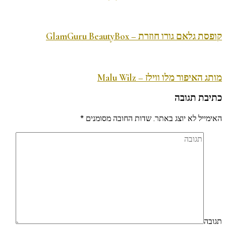
קופסת גלאם גורו חוזרת – GlamGuru BeautyBox
מותג האיפור מלו ווילז – Malu Wilz
כתיבת תגובה
האימייל לא יוצג באתר.
שדות החובה מסומנים
*
תגובה