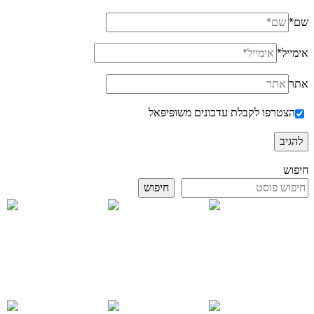
שם
*
אימייל
*
אתר
הצטרפו לקבלת עדכונים משופּיפּאל
חיפוש
חיפוש