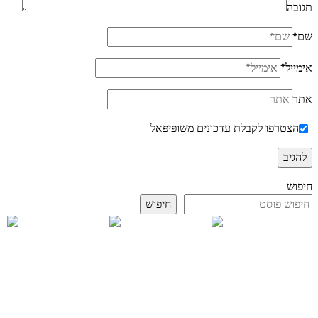
תגובה
שם
*
אימייל
*
אתר
הצטרפו לקבלת עדכונים משופּיפּאל
חיפוש
חיפוש