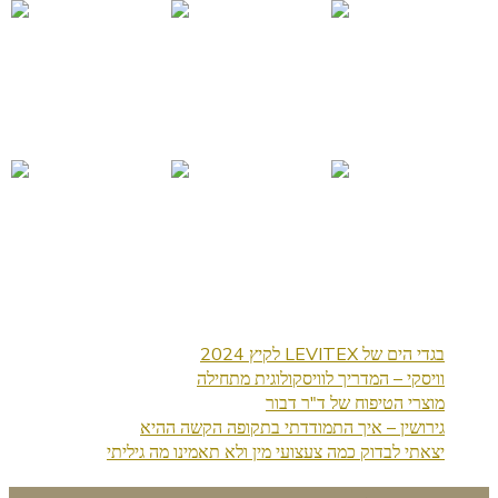
בגדי הים של LEVITEX לקיץ 2024
וויסקי – המדריך לוויסקולוגית מתחילה
מוצרי הטיפוח של ד"ר דבור
גירושין – איך התמודדתי בתקופה הקשה ההיא
יצאתי לבדוק כמה צעצועי מין ולא תאמינו מה גיליתי