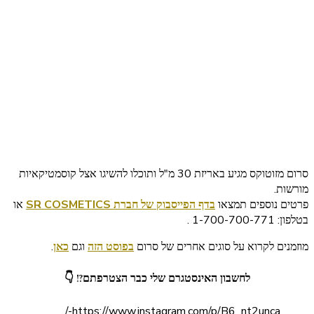
סרום מזוטוקס מגיע באריזת 30 מ"ל ותוכלו להשיגו אצל קוסמטיקאיות
מורשות.
פרטים נוספים תמצאו
בדף הפייסבוק של חברת SR COSMETICS
או
בטלפון: 1-700-700-771 .
מוזמנים לקרוא על סוגים אחרים של סרום
בפוסט הזה
וגם
כאן
.
לחשבון האינסטגרם שלי כבר הצטרפתם?!
👇
https://www.instagram.com/p/B6_nt2unca-/