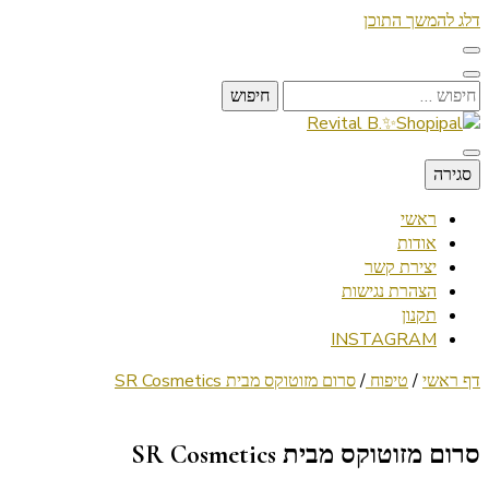
דלג להמשך התוכן
חיפוש:
Lifestyle ✦ Beauty ✦ Vegan ✦ Travel
סגירה
Revital B.✨Shopipal
ראשי
אודות
יצירת קשר
הצהרת נגישות
תקנון
INSTAGRAM
דף ראשי
/
טיפוח
/
סרום מזוטוקס מבית SR Cosmetics
סרום מזוטוקס מבית SR Cosmetics