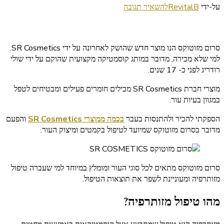
בנושא
על-ידי
RevitalB
להשאיר תגובה
סרום
מזוטוקס
מבית
סרום מזוטוקס הנו מוצר חדש שהושק לאחרונה על ידי SR Cosmetics.
SR
למי שלא מכירה, מדובר במותג קוסמטיקה מקצועית שהוקם על ידי שולי
Cosmetics
רודריג לפני כ- 17 שנים.
מוצרי חברת SR Cosmetics מכילים חומרים פעילים ומבטיחים לטפל
במגוון בעיות עור.
הספקתי להכיר ולהתנסות בעבר
בכמה ממוצרי SR Cosmetics
והפעם
מדובר בסרום מזוטוקס שמיועד לטיפול בקמטים ומיצוק העור.
סרום מזוטוקס מתאים לכל סוגי העור ומומלץ במיוחד למי שעברה טיפול
מזותרפיה ומעוניינת לשפר את תוצאות הטיפול.
מהו טיפול מזותרפיה?