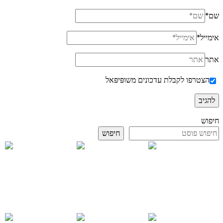
שם
*
אימייל
*
אתר
הצטרפו לקבלת עדכונים משופּיפּאל
חיפוש
חיפוש