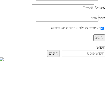
אימייל
*
אתר
הצטרפו לקבלת עדכונים משופּיפּאל
חיפוש
חיפוש