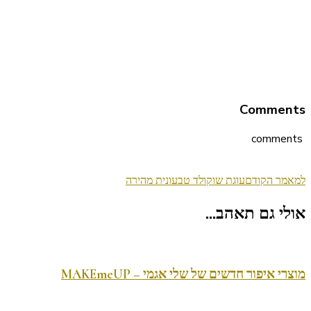
Comments
comments
ניווט
למאמר הקודם
עוגת שוקולד טבעונית מהירה
בפוסטים
אולי גם תאהב...
מוצרי איפור חדשים של שלי אגמי – MAKEmeUP