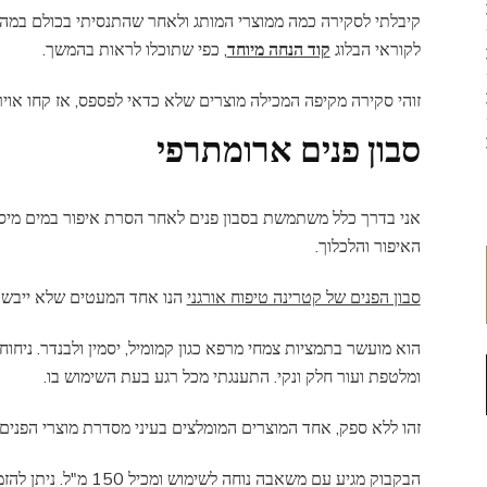
קיבלתי לסקירה כמה ממוצרי המותג ולאחר שהתנסיתי בכולם במהל
לקוראי הבלוג
קוד הנחה מיוחד
, כפי שתוכלו לראות בהמשך.
זוהי סקירה מקיפה המכילה מוצרים שלא כדאי לפספס, אז קחו אויר 
סבון פנים ארומתרפי
אני בדרך כלל משתמשת בסבון פנים לאחר הסרת איפור במים מיסל
האיפור והלכלוך.
סבון הפנים של קטרינה טיפוח אורגני
הנו אחד המעטים שלא ייבש ל
הוא מועשר בתמציות צמחי מרפא כגון קמומיל, יסמין ולבנדר. ניחו
ומלטפת ועור חלק ונקי. התענגתי מכל רגע בעת השימוש בו.
זהו ללא ספק, אחד המוצרים המומלצים בעיני מסדרת מוצרי הפנים 
הבקבוק מגיע עם משאבה נוחה לשימוש ומכיל 150 מ"ל. ניתן להזמין אותו