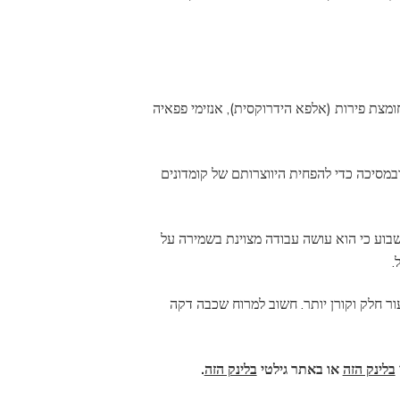
צת פירות (אלפא הידרוקסית), אנזימי פפאיה
במסיכה כדי להפחית היווצרותם של קומדונים
בוע כי הוא עושה עבודה מצוינת בשמירה על
.
ור חלק וקורן יותר. חשוב למרוח שכבה דקה
בלינק הזה
או באתר גילטי
בלינק הזה
.