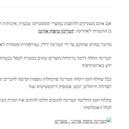
קטרינה
טיפוח
אורגני
–
אם אתם מעוניינים להתפנק במוצרי קומסטיקה טבעית, איכותית ו
סקירת
בו התנסיתי לאחרונה:
קטרינה טיפוח אורגני
.
מוצרים
מקיפה
מדובר במותג שהוקם על ידי קטרינה ידלין, נטורופתית ומומחית לא
קטרינה החלה דרכה ברקיחת מוצרים שונים במטרה לטפל בבעיות א
ידע בארומתרפיה.
ככל שחלף הזמן רקחה קטרינה פורמולות נוספות וסייעה לחברים ובנ
תפרחת חיתולים, יובש, אטופיק דרמטטיטיס ועוד.
בחלוף הזמן החליטה קטרינה להגשים חלום ולהקים את חברת הבוטי
לכלל האוכלוסיה.