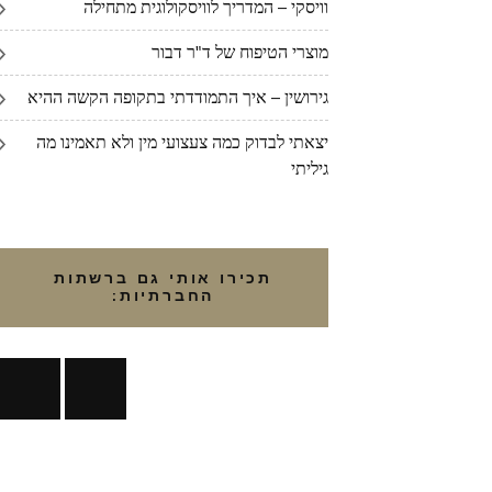
וויסקי – המדריך לוויסקולוגית מתחילה
מוצרי הטיפוח של ד"ר דבור
גירושין – איך התמודדתי בתקופה הקשה ההיא
יצאתי לבדוק כמה צעצועי מין ולא תאמינו מה
גיליתי
תכירו אותי גם ברשתות
החברתיות: