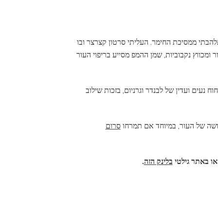
תלהבתי ממסיכת החימר. העליתי סרטון קצרצר ובו
 ומכווץ נקבוביות, שמן ההמפ מסייע בריפוי העור
 נעים ועדין של לבנדר וגרניום, בזכות שילוב
שה של העור, במיוחד אם תמרחו
סרום
ו באתר גילטי
בלינק הזה
.