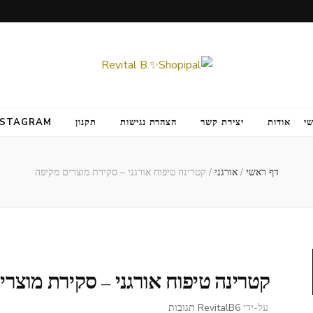
י
אודות
יצירת קשר
הצהרת נגישות
תקנון
NSTAGRAM
דף ראשי
/
אורגני
/
קטרינה טיפוח אורגני – סקירת מוצרים מקיפה
קטרינה טיפוח אורגני – סקירת מוצרי
על
על-ידי
6 תגובות
RevitalB