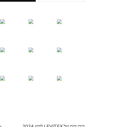
בגדי הים של LEVITEX לקיץ 2024