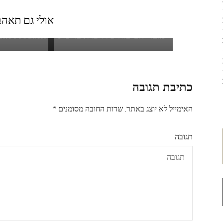
אולי גם תאהב.
סקירת מוצרי ג
מוצרי הטיפוח של חברת פרומיס
tic Products
כתיבת תגובה
האימייל לא יוצג באתר.
שדות החובה מסומנים
*
תגובה