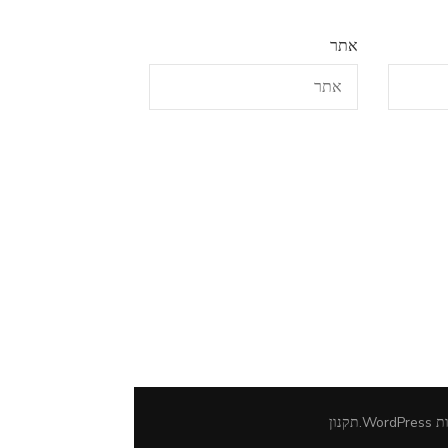
אתר
ות
WordPress
.
תקנון