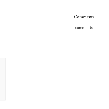
Comments
comments
ניווט
בפוסטים