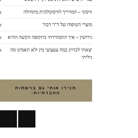
וויסקי – המדריך לוויסקולוגית מתחילה
מוצרי הטיפוח של ד"ר דבור
גירושין – איך התמודדתי בתקופה הקשה ההיא
יצאתי לבדוק כמה צעצועי מין ולא תאמינו מה
גיליתי
תכירו אותי גם ברשתות
החברתיות: