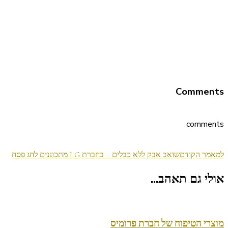
Comments
comments
ניווט
למאמר הקודם
שואב אבק ללא כבלים – בחברת LG מתכוננים לחג פסח
בפוסטים
אולי גם תאהב...
מוצרי הטיפוח של חברת פרומיס