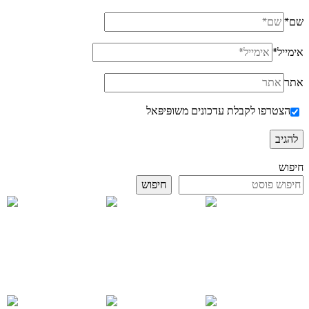
שם
*
אימייל
*
אתר
הצטרפו לקבלת עדכונים משופּיפּאל
חיפוש
חיפוש