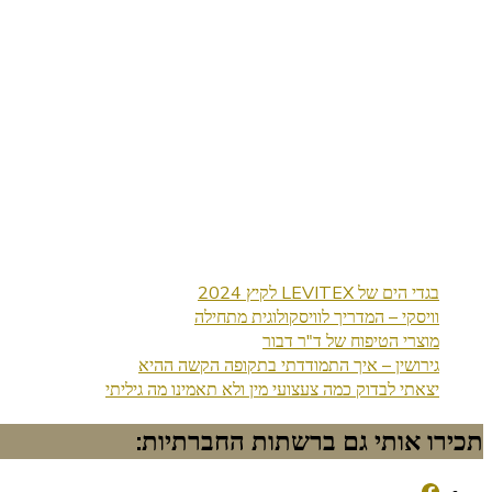
בגדי הים של LEVITEX לקיץ 2024
וויסקי – המדריך לוויסקולוגית מתחילה
מוצרי הטיפוח של ד"ר דבור
גירושין – איך התמודדתי בתקופה הקשה ההיא
יצאתי לבדוק כמה צעצועי מין ולא תאמינו מה גיליתי
תכירו אותי גם ברשתות החברתיות: