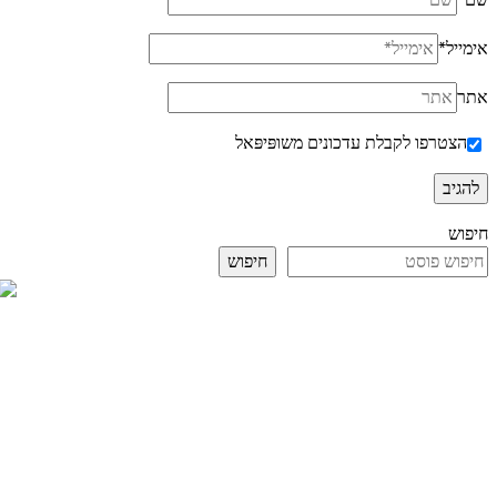
שם
*
אימייל
*
אתר
הצטרפו לקבלת עדכונים משופּיפּאל
חיפוש
חיפוש