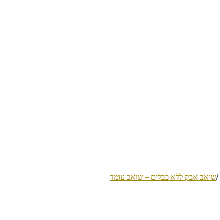
/
שואב אבק ללא כבלים – שואב עומד