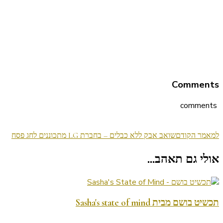
Comments
comments
ניווט
למאמר הקודם
שואב אבק ללא כבלים – בחברת LG מתכוננים לחג פסח
בפוסטים
אולי גם תאהב...
תכשיט בושם מבית Sasha's state of mind