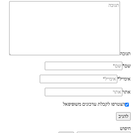
תגובה
שם
*
אימייל
*
אתר
הצטרפו לקבלת עדכונים משופּיפּאל
חיפוש