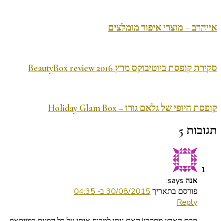
אייהרב – מוצרי איפור מומלצים
סקירת קופסת ביוטיבוקס מרץ 2016 BeautyBox review
קופסת היופי של גלאם גורו – Holiday Glam Box
תגובות 5
says:
אנה
פורסם בתאריך
30/08/2015 ב- 04:35
Reply
קרם האבץ מסקרן! האם ניתן למרוח אותו על כל הפנים כמייקאפ