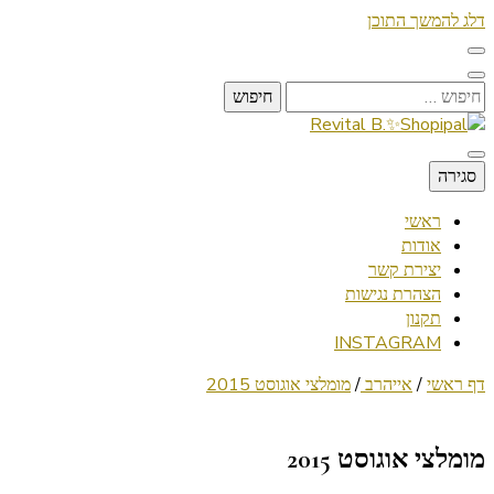
דלג להמשך התוכן
חיפוש:
Lifestyle ✦ Beauty ✦ Vegan ✦ Travel
סגירה
Revital B.✨Shopipal
ראשי
אודות
יצירת קשר
הצהרת נגישות
תקנון
INSTAGRAM
דף ראשי
/
אייהרב
/
מומלצי אוגוסט 2015
מומלצי אוגוסט 2015