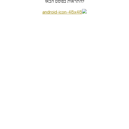
להתראות בפוסט הבא!