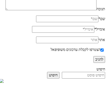
תגובה
שם
*
אימייל
*
אתר
הצטרפו לקבלת עדכונים משופּיפּאל
חיפוש
חיפוש