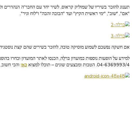
תענוג להזכר בשיריו של שמוליק קראוס, לשיר יחד עם החבר'ה הנהדרים ולה
"אם", "שוב", "ימי ראשית הקיץ" ועד "הבובה זהבה" ו"לוח וגיר".
אם חשקה נפשכם לשמוע מוסיקה טובה, להזכר בשירים שהם קצת נוסטגיה ו
למידע על הופעות נוספות במועדון בּרלֶה, הכנסו לאתר המועדון ובחרו בהו
04-6369993/4. הטבות ומבצעים שונים – תוכלו למצוא
כאן
והכי חשוב, 