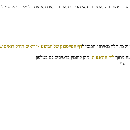
נות מהאוירה. אתם בוודאי מכירים את רוב אם לא את כל שיריו של שמוליק 
קצת חלק מאיתנו, הכנסו ל
דף הפייסבוק של המופע -"רואים רחוק רואים ש
פעה מתוך
לוח ההופעות
,
ניתן להזמין כרטיסים גם בטלפון:
תהנו!