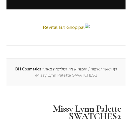
Revital B.✨Shopipal
Lifestyle ✦ Beauty ✦ Vegan ✦ Travel
דף ראשי
/
איפור
/
הזמנה שניה ושלישית מאתר BH Cosmetics
/
Missy Lynn Palette SWATCHES2
Missy Lynn Palette
SWATCHES2