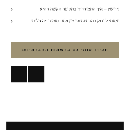
גירושין – איך התמודדתי בתקופה הקשה ההיא
יצאתי לבדוק כמה צעצועי מין ולא תאמינו מה גיליתי
תכירו אותי גם ברשתות החברתיות: