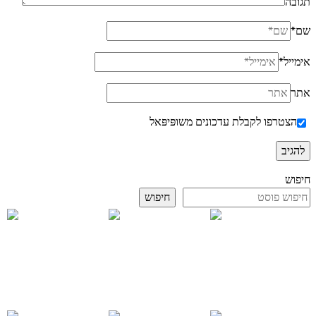
תגובה
שם
*
אימייל
*
אתר
הצטרפו לקבלת עדכונים משופּיפּאל
חיפוש
חיפוש