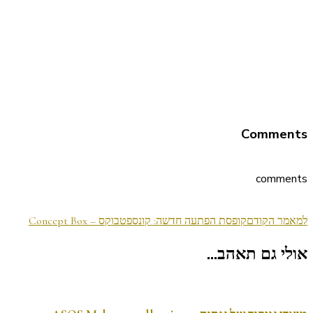
Comments
comments
ניווט
למאמר הקודם
קופסת הפתעה חדשה: קונספטבוקס – Concept Box
בפוסטים
אולי גם תאהב...