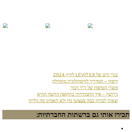
בגדי הים של LEVITEX לקיץ 2024
וויסקי – המדריך לוויסקולוגית מתחילה
מוצרי הטיפוח של ד"ר דבור
גירושין – איך התמודדתי בתקופה הקשה ההיא
יצאתי לבדוק כמה צעצועי מין ולא תאמינו מה גיליתי
תכירו אותי גם ברשתות החברתיות: