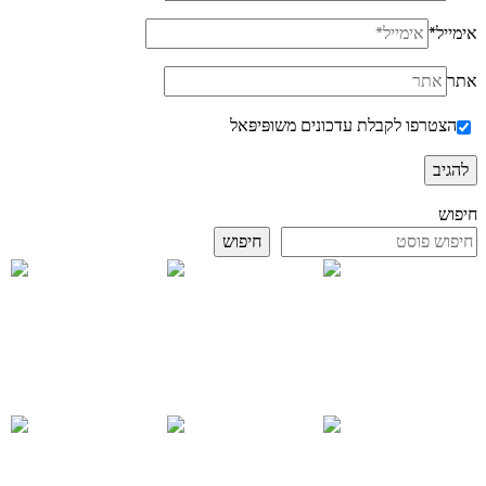
אימייל
*
אתר
הצטרפו לקבלת עדכונים משופּיפּאל
חיפוש
חיפוש