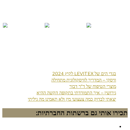
בגדי הים של LEVITEX לקיץ 2024
וויסקי – המדריך לוויסקולוגית מתחילה
מוצרי הטיפוח של ד"ר דבור
גירושין – איך התמודדתי בתקופה הקשה ההיא
יצאתי לבדוק כמה צעצועי מין ולא תאמינו מה גיליתי
תכירו אותי גם ברשתות החברתיות: