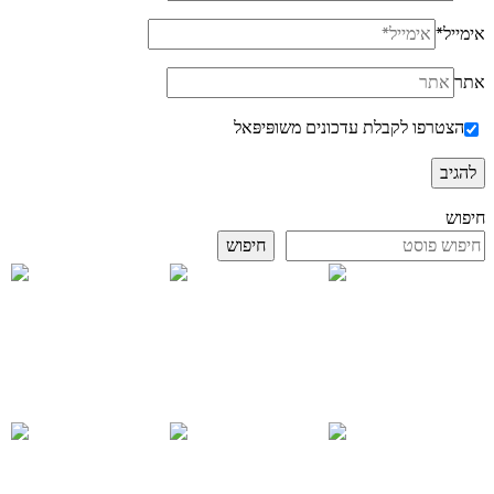
אימייל
*
אתר
הצטרפו לקבלת עדכונים משופּיפּאל
חיפוש
חיפוש