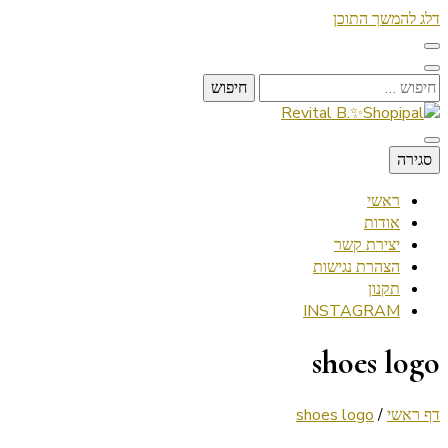
דלג להמשך התוכן
חיפוש:
Lifestyle ✦ Beauty ✦ Vegan ✦ Travel
סגירה
Revital B.✨Shopipal
ראשי
אודות
יצירת קשר
הצהרת נגישות
תקנון
INSTAGRAM
shoes logo
דף ראשי
/
shoes logo