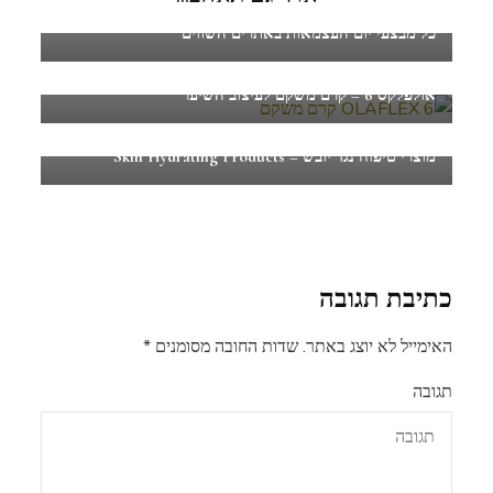
כל מבצעי יום העצמאות באתרים השווים
אולפלקס 6 – קרם משקם לעיצוב השיער
מוצרי טיפוח נגד יובש – Skin Hydrating Products
כתיבת תגובה
האימייל לא יוצג באתר.
שדות החובה מסומנים
*
תגובה