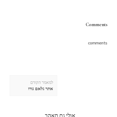
Comments
comments
ניווט
למאמר הקודם
בפוסטים
אתר גלאם גורו
אולי גם תאהב...