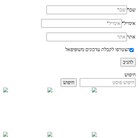
שם
*
אימייל
*
אתר
הצטרפו לקבלת עדכונים משופּיפּאל
חיפוש
חיפוש