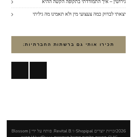
גירושין – איך התמודדתי בתקופה הקשה ההיא
יצאתי לבדוק כמה צעצועי מין ולא תאמינו מה גיליתי
תכירו אותי גם ברשתות החברתיות:
2026זכויות יוצרים
Revital B.✨Shopipal
.
פותח על ידי | Blossom