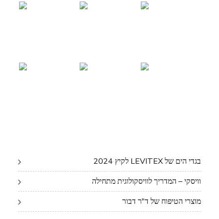
בגדי הים של LEVITEX לקיץ 2024
וויסקי – המדריך לוויסקולוגית מתחילה
מוצרי הטיפוח של ד"ר דבור