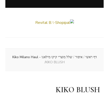
Revital B.✨Shopipal
Lifestyle ✦ Beauty ✦ Vegan ✦ Travel
דף ראשי
/
איפור
/
שלל מוצרי קיקו מילאנו - Kiko Milano Haul
/
KIKO BLUSH
KIKO BLUSH