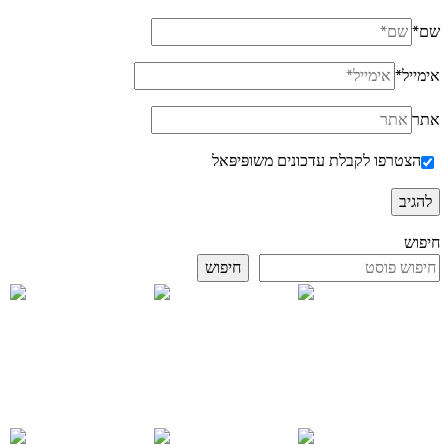
שם
*
אימייל
*
אתר
הצטרפו לקבלת עדכונים משופּיפּאל
חיפוש
חיפוש