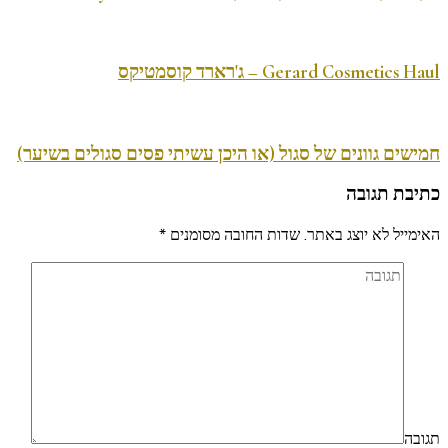
Gerard Cosmetics Haul – ג'רארד קוסמטיקס
חמישים גוונים של סגול (או היכן עשיתי פסים סגולים בשיער)
כתיבת תגובה
האימייל לא יוצג באתר.
שדות החובה מסומנים
*
תגובה