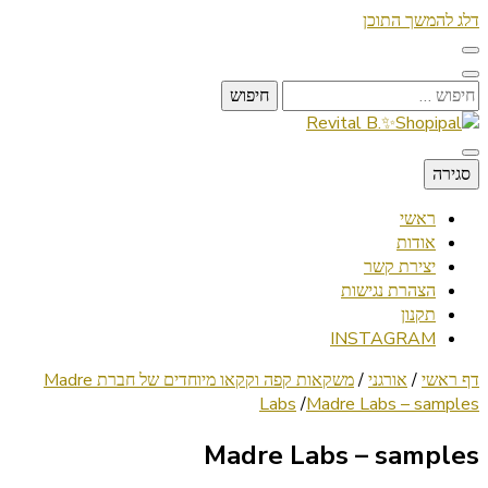
דלג להמשך התוכן
חיפוש:
Lifestyle ✦ Beauty ✦ Vegan ✦ Travel
סגירה
Revital B.✨Shopipal
ראשי
אודות
יצירת קשר
הצהרת נגישות
תקנון
INSTAGRAM
דף ראשי
/
אורגני
/
משקאות קפה וקקאו מיוחדים של חברת Madre
Labs
/
Madre Labs – samples
Madre Labs – samples