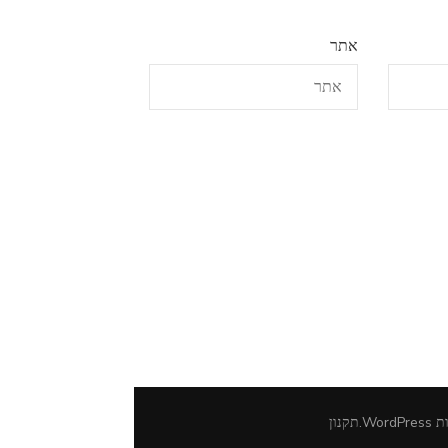
אתר
ות
WordPress
.
תקנון