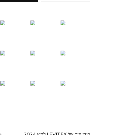
בגדי הים של LEVITEX לקיץ 2024