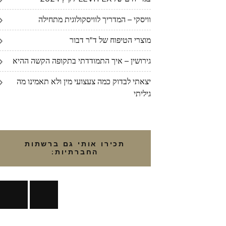
וויסקי – המדריך לוויסקולוגית מתחילה
מוצרי הטיפוח של ד"ר דבור
גירושין – איך התמודדתי בתקופה הקשה ההיא
יצאתי לבדוק כמה צעצועי מין ולא תאמינו מה
גיליתי
תכירו אותי גם ברשתות
החברתיות: