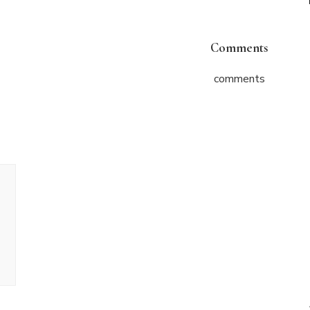
Comments
comments
ניווט
בפוסטים