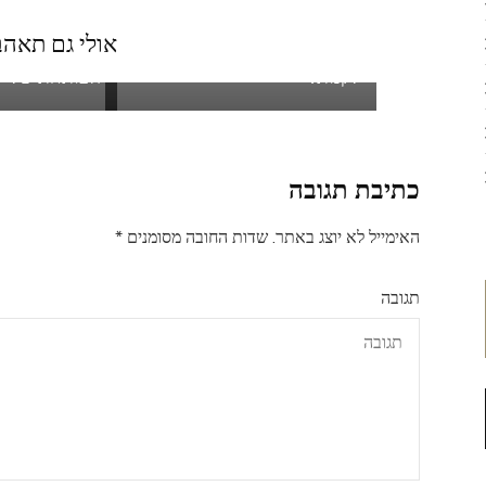
אולי גם תאהב.
בגדי ים לקיץ – איפה כדאי
אתר אייהרב –
לקנות?
הפותחת שלי
כתיבת תגובה
האימייל לא יוצג באתר.
שדות החובה מסומנים
*
תגובה