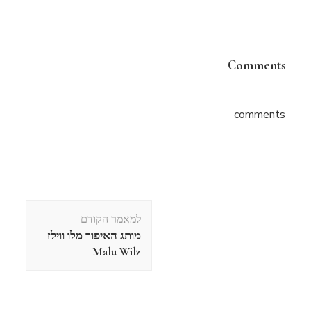
Comments
comments
ניווט
למאמר הקודם
בפוסטים
מותג האיפור מלו ווילז –
Malu Wilz