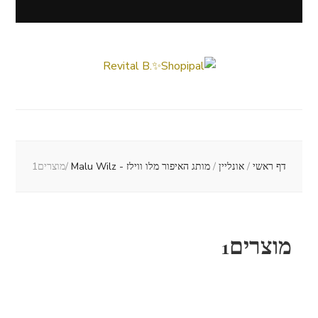
Revital B.✨Shopipal
Lifestyle ✦ Beauty ✦ Vegan ✦ Travel
דף ראשי
/
אונליין
/
מותג האיפור מלו ווילז - Malu Wilz
/
מוצרים1
מוצרים1