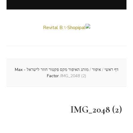
Revital B.✨Shopipal
Lifestyle ✦ Beauty ✦ Vegan ✦ Travel
דף ראשי
/
איפור
/
מותג האיפור מקס פקטור חוזר לישראל - Max
Factor
/
IMG_2048 (2)
IMG_2048 (2)