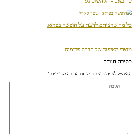
ט"ו באב – חג השופינג?
כל מה שרציתם לדעת על חופשה בפראג
מוצרי הטיפוח של חברת פרומיס
כתיבת תגובה
האימייל לא יוצג באתר.
שדות החובה מסומנים
*