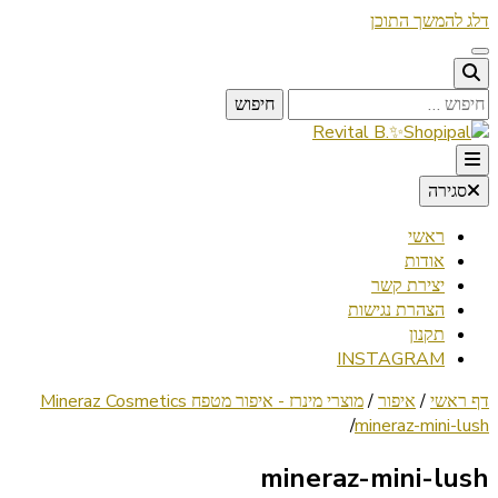
דלג להמשך התוכן
חיפוש:
Lifestyle ✦ Beauty ✦ Vegan ✦ Travel
סגירה
Revital B.✨Shopipal
ראשי
אודות
יצירת קשר
הצהרת נגישות
תקנון
INSTAGRAM
דף ראשי
/
איפור
/
מוצרי מינרז - איפור מטפח Mineraz Cosmetics
/
mineraz-mini-lush
mineraz-mini-lush