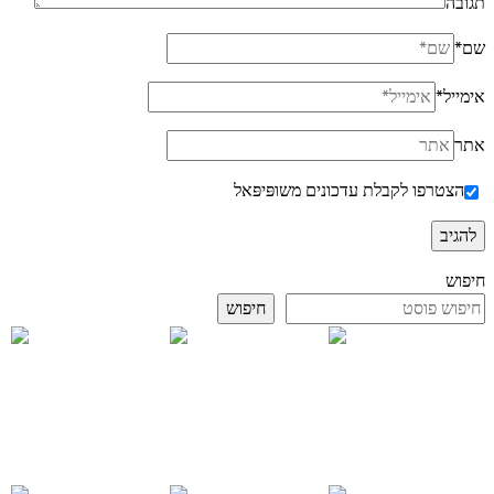
תגובה
שם
*
אימייל
*
אתר
הצטרפו לקבלת עדכונים משופּיפּאל
חיפוש
חיפוש