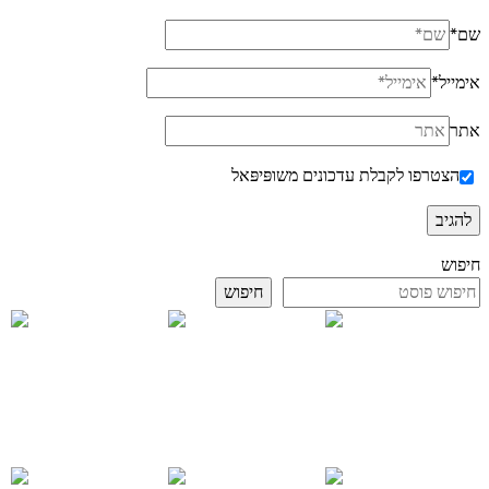
שם
*
אימייל
*
אתר
הצטרפו לקבלת עדכונים משופּיפּאל
חיפוש
חיפוש