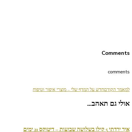
Comments
comments
ניווט
למאמר הקודם
חדש על המדף שלי – מוצרי איפור וטיפוח
בפוסטים
אולי גם תאהב...
איך ירדתי 5 קילו בשלושה שבועות – דיטוקס 21 ימים