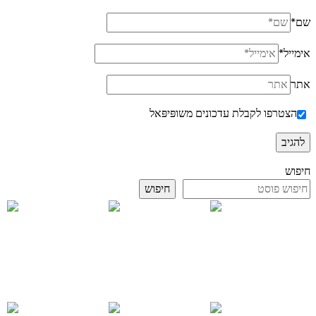
שם
*
אימייל
*
אתר
הצטרפו לקבלת עדכונים משופּיפּאל
חיפוש
חיפוש