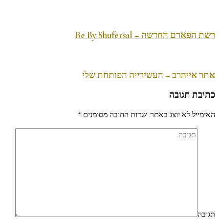
רשת הפארם החדשה – Be By Shufersal
אתר אייהרב – העשירייה הפותחת שלי
כתיבת תגובה
האימייל לא יוצג באתר.
שדות החובה מסומנים
*
תגובה