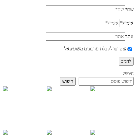
שם
*
אימייל
*
אתר
הצטרפו לקבלת עדכונים משופּיפּאל
חיפוש
חיפוש