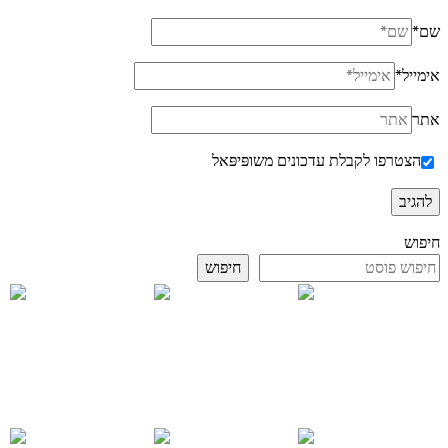
שם
*
אימייל
*
אתר
הצטרפו לקבלת עדכונים משופּיפּאל
חיפוש
חיפוש