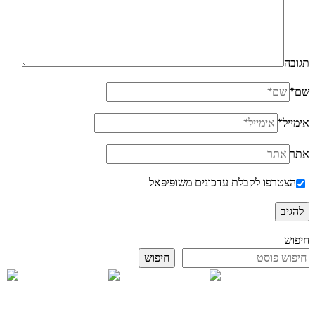
תגובה
שם
*
אימייל
*
אתר
הצטרפו לקבלת עדכונים משופּיפּאל
חיפוש
חיפוש