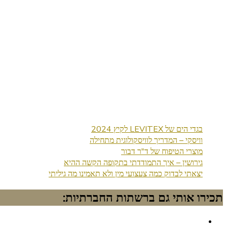
בגדי הים של LEVITEX לקיץ 2024
וויסקי – המדריך לוויסקולוגית מתחילה
מוצרי הטיפוח של ד"ר דבור
גירושין – איך התמודדתי בתקופה הקשה ההיא
יצאתי לבדוק כמה צעצועי מין ולא תאמינו מה גיליתי
תכירו אותי גם ברשתות החברתיות: