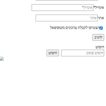
אימייל
*
אתר
הצטרפו לקבלת עדכונים משופּיפּאל
חיפוש
חיפוש