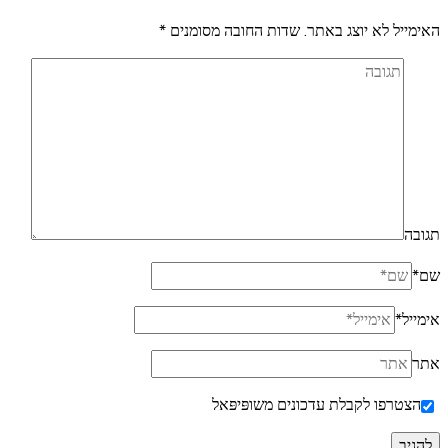
האימייל לא יוצג באתר.
שדות החובה מסומנים
*
תגובה
שם
*
אימייל
*
אתר
הצטרפו לקבלת עדכונים משופּיפּאל