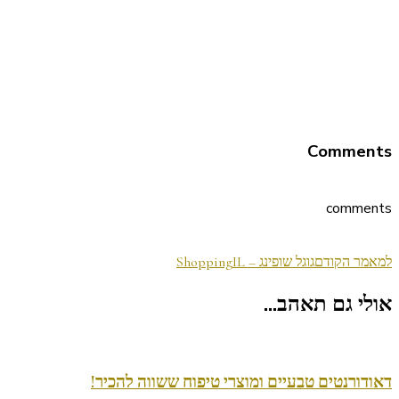
Comments
comments
ניווט
למאמר הקודם
גוגל שופינג – ShoppingIL
בפוסטים
אולי גם תאהב...
דאודורנטים טבעיים ומוצרי טיפוח ששווה להכיר!