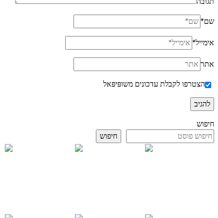
תגובה
שם
*
אימייל
*
אתר
הצטרפו לקבלת עדכונים משופּיפּאל
חיפוש
חיפוש