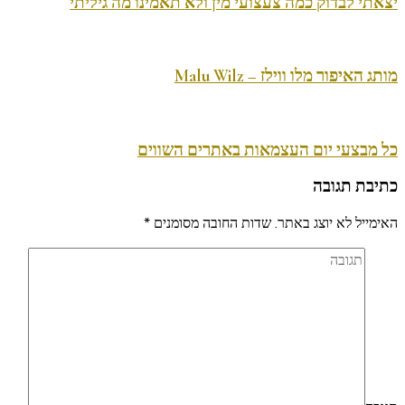
יצאתי לבדוק כמה צעצועי מין ולא תאמינו מה גיליתי
מותג האיפור מלו ווילז – Malu Wilz
כל מבצעי יום העצמאות באתרים השווים
כתיבת תגובה
האימייל לא יוצג באתר.
שדות החובה מסומנים
*