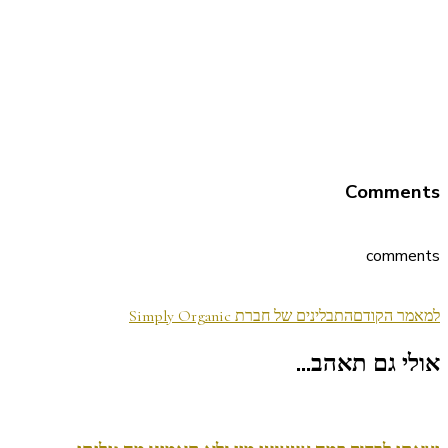
Comments
comments
ניווט
למאמר הקודם
התבלינים של חברת Simply Organic
בפוסטים
אולי גם תאהב...