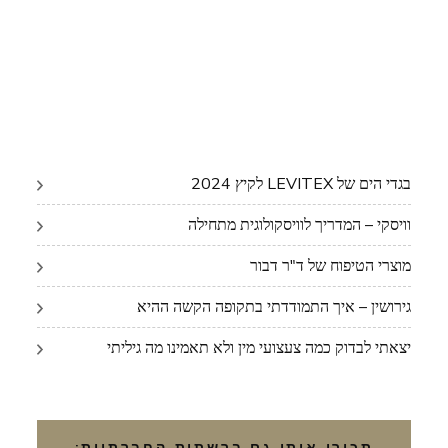
בגדי הים של LEVITEX לקיץ 2024
וויסקי – המדריך לוויסקולוגית מתחילה
מוצרי הטיפוח של ד"ר דבור
גירושין – איך התמודדתי בתקופה הקשה ההיא
יצאתי לבדוק כמה צעצועי מין ולא תאמינו מה גיליתי
תכירו אותי גם ברשתות החברתיות: