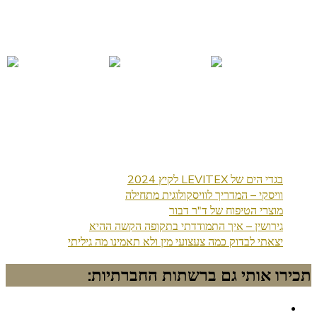
בגדי הים של LEVITEX לקיץ 2024
וויסקי – המדריך לוויסקולוגית מתחילה
מוצרי הטיפוח של ד"ר דבור
גירושין – איך התמודדתי בתקופה הקשה ההיא
יצאתי לבדוק כמה צעצועי מין ולא תאמינו מה גיליתי
תכירו אותי גם ברשתות החברתיות: