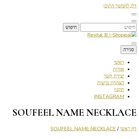
דלג להמשך התוכן
חיפוש:
Lifestyle ✦ Beauty ✦ Vegan ✦ Travel
סגירה
Revital B.✨Shopipal
ראשי
אודות
יצירת קשר
הצהרת נגישות
תקנון
INSTAGRAM
SOUFEEL NAME NECKLACE
דף ראשי
/
SOUFEEL NAME NECKLACE