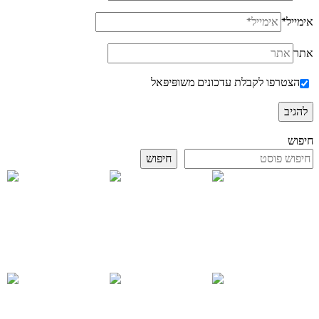
אימייל
*
אתר
הצטרפו לקבלת עדכונים משופּיפּאל
חיפוש
חיפוש