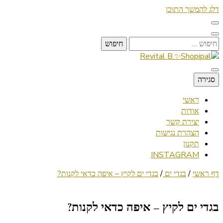
דלג להמשך התוכן
חיפוש:
Lifestyle ✦ Beauty ✦ Vegan ✦ Travel
סגירה
Revital B.✨Shopipal
ראשי
אודות
יצירת קשר
הצהרת נגישות
תקנון
INSTAGRAM
דף ראשי
/
בגדי ים
/
בגדי ים לקיץ – איפה כדאי לקנות?
בגדי ים לקיץ – איפה כדאי לקנות?