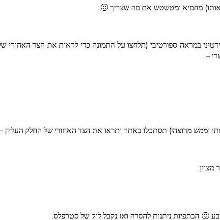
 אותו) מחמיא ומטשטש את מה שצריך 🙂
י – .
אותו וממש מרוצה!) תסתכלו באתר ותראו את הצד האחורי של החלק העליון –
מצוין:
 🙂 הכתפיות ניתנות להסרה ואז נקבל לוק של סטרפלס: