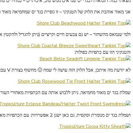
מצאתי כמה דוגמאות לבגדי ים שנראים ממש טוב, איכותיים – במחירים טוב
אני מאוד אוהבת את הלוק של הטנקיני – זו גופיית בגד ים שמחמיאה מאוד
ולמי שנמאס מהשחור – יש גם צבעים חיים וקייציים (ניתן להגדיל ולהקטין א
והטנקיני הזו עם כתפיות כפולות:
לא יודעת מה איתכן, אבל הלוק הזה עושה לי שמח 🙂 מחשוף בצורת V עם קשירה בעורף וקשירה מתחת לחזה, במחיר מעולה:
שמלת בגד ים מאוד מחמיאה, ניתן ללבוש אותה עם הכתפיות מאחורי העורף
ושמלת בגד ים מנומרת וסקסית, גם כאן ישנן 2 אפשרויות: עם הכתפיות מאחורי העורף או כסטרפלס: