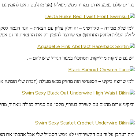
בגד ים שלם בצבע אדום במחיר ממש מעולה! (אני מתלבטת אם להזמין גם
לחלק העליון ולחלק התחתון!) ומי שרוצה להזמין רק את החצאית זה גם אפשר
ויש גם טוניקות מדליקות, תסתכלו במגוון הגדול שיש להם – .
ולמי שרוצה ביקיני – הספציפי הזה מחזיק ממש מעולה (חברה שלי הזמינה 
וביקיני אדום מהמם עם קשירה בעורף, סקסי, עם סגירה כפולה מאחור, מחיר 
ומה דעתכן על זה עם הקשירות?! לא ממש הסטייל שלי אבל אהבתי את הצבע