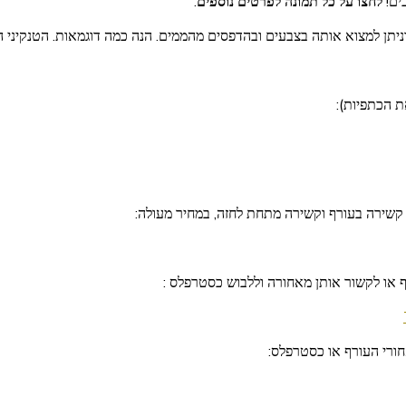
ים!
לחצו על כל תמונה לפרטים נוספים
.
 וניתן למצוא אותה בצבעים ובהדפסים מהממים. הנה כמה דוגמאות. הטנקיני
ת הכתפיות):
 או לקשור אותן מאחורה וללבוש כסטרפלס :