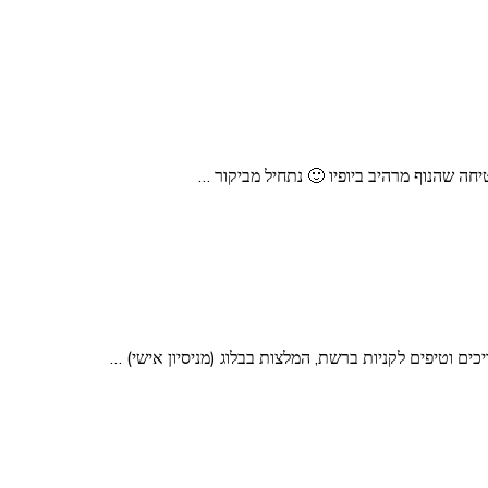
טיחה שהנוף מרהיב ביופיו 🙂 נתחיל מביקור …
ים וטיפים לקניות ברשת, המלצות בבלוג (מניסיון אישי) …