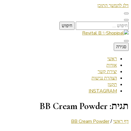
דלג להמשך התוכן
חיפוש:
Lifestyle ✦ Beauty ✦ Vegan ✦ Travel
סגירה
Revital B.✨Shopipal
ראשי
אודות
יצירת קשר
הצהרת נגישות
תקנון
INSTAGRAM
תגית:
BB Cream Powder
דף ראשי
/
BB Cream Powder