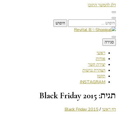
דלג להמשך התוכן
חיפוש:
Lifestyle ✦ Beauty ✦ Vegan ✦ Travel
סגירה
Revital B.✨Shopipal
ראשי
אודות
יצירת קשר
הצהרת נגישות
תקנון
INSTAGRAM
תגית:
Black Friday 2015
דף ראשי
/
Black Friday 2015