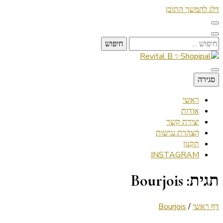
דלג להמשך התוכן
חיפוש:
Lifestyle ✦ Beauty ✦ Vegan ✦ Travel
סגירה
Revital B.✨Shopipal
ראשי
אודות
יצירת קשר
הצהרת נגישות
תקנון
INSTAGRAM
תגית:
Bourjois
דף ראשי
/
Bourjois