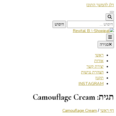
דלג להמשך התוכן
חיפוש:
Lifestyle ✦ Beauty ✦ Vegan ✦ Travel
סגירה
Revital B.✨Shopipal
ראשי
אודות
יצירת קשר
הצהרת נגישות
תקנון
INSTAGRAM
תגית:
Camouflage Cream
דף ראשי
/
Camouflage Cream