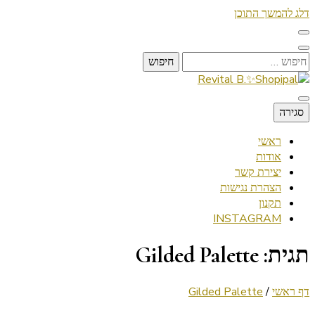
דלג להמשך התוכן
חיפוש:
Lifestyle ✦ Beauty ✦ Vegan ✦ Travel
סגירה
Revital B.✨Shopipal
ראשי
אודות
יצירת קשר
הצהרת נגישות
תקנון
INSTAGRAM
תגית:
Gilded Palette
דף ראשי
/
Gilded Palette