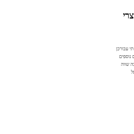
צרי
י עבורכן
 נוספים
ה שווה
ל