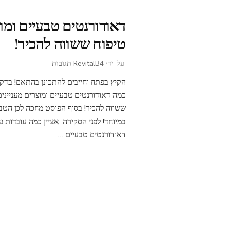
דאודורנטים טבעיים ומו
טיפוח ששווה להכיר!
על
על-ידי
4 תגובות
RevitalB
דאודורנטים
הקיץ בפתח וחייבים להתכונן בהתאם! בדקת
טבעיים
ומוצרי
כמה דאודורנטים טבעיים ומוצרים מעניינים
טיפוח
ששווה להכיר! בסוף הפוסט מחכה לכן הטב
ששווה
במיוחד! לפני הסקירה, אציין כמה עובדות ע
להכיר!
דאודורנטים טבעיים …