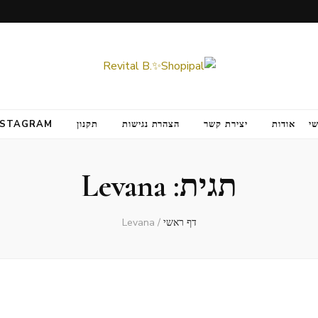
י
אודות
יצירת קשר
הצהרת נגישות
תקנון
NSTAGRAM
תגית:
Levana
דף ראשי
/
Levana