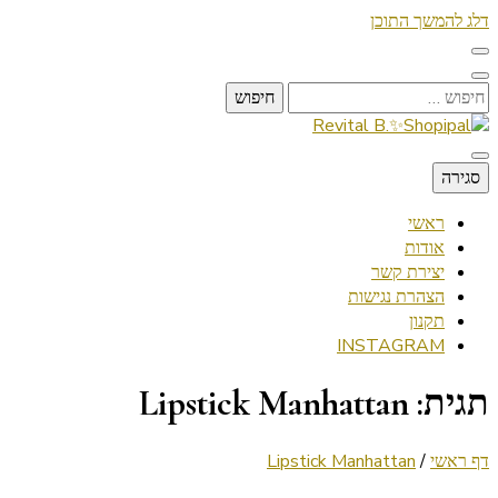
דלג להמשך התוכן
חיפוש:
Lifestyle ✦ Beauty ✦ Vegan ✦ Travel
סגירה
Revital B.✨Shopipal
ראשי
אודות
יצירת קשר
הצהרת נגישות
תקנון
INSTAGRAM
תגית:
Lipstick Manhattan
דף ראשי
/
Lipstick Manhattan