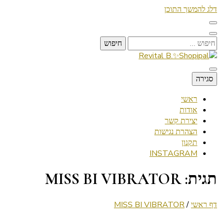
דלג להמשך התוכן
חיפוש:
Lifestyle ✦ Beauty ✦ Vegan ✦ Travel
סגירה
Revital B.✨Shopipal
ראשי
אודות
יצירת קשר
הצהרת נגישות
תקנון
INSTAGRAM
תגית:
MISS BI VIBRATOR
דף ראשי
/
MISS BI VIBRATOR