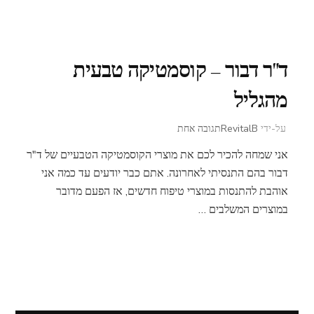
ד"ר דבור – קוסמטיקה טבעית
מהגליל
על
על-ידי
RevitalB
תגובה אחת
ד"ר
אני שמחה להכיר לכם את מוצרי הקוסמטיקה הטבעיים של ד"ר
דבור
–
דבור בהם התנסיתי לאחרונה. אתם כבר יודעים עד כמה אני
קוסמטיקה
אוהבת להתנסות במוצרי טיפוח חדשים, אז הפעם מדובר
טבעית
במוצרים המשלבים …
מהגליל