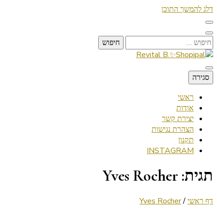
דלג להמשך התוכן
חיפוש:
Lifestyle ✦ Beauty ✦ Vegan ✦ Travel
סגירה
Revital B.✨Shopipal
ראשי
אודות
יצירת קשר
הצהרת נגישות
תקנון
INSTAGRAM
תגית:
Yves Rocher
דף ראשי
/
Yves Rocher