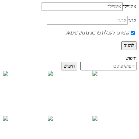
אימייל
*
אתר
הצטרפו לקבלת עדכונים משופּיפּאל
חיפוש
חיפוש