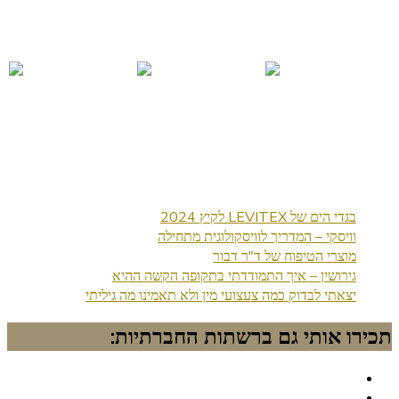
בגדי הים של LEVITEX לקיץ 2024
וויסקי – המדריך לוויסקולוגית מתחילה
מוצרי הטיפוח של ד"ר דבור
גירושין – איך התמודדתי בתקופה הקשה ההיא
יצאתי לבדוק כמה צעצועי מין ולא תאמינו מה גיליתי
תכירו אותי גם ברשתות החברתיות: