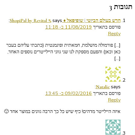
תגובות 3
says:
חדש בעולם הביוטי | שופּיפּאל ♦ ShopiPal by Revital %
פורסם בתאריך
11/08/2019 ב- 11:18
Reply
[…] פורמולה מושלמת, חמאתית ופיגמנטית (כתבתי עליהם בעבר
כאן וכאן) והפעם מספקת לנו שני גווני היילייטרים נוספים האחד,
[…]
says:
Natalie
פורסם בתאריך
09/02/2016 ב- 13:45
Reply
איזה היילייטר מדהים! כיף שיש כל כך הרבה גוונים במוצר אחד 🙂