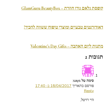
קופסת גלאם גורו חוזרת – GlamGuru BeautyBox
דאודורנטים טבעיים ומוצרי טיפוח ששווה להכיר!
מתנות ליום האהבה – Valentine's Day Gifts
תגובות 2
says:
סימה טל
פורסם בתאריך
18/04/2017 ב- 17:40
Reply
היי רויטל,