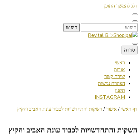
דלג להמשך התוכן
חיפוש:
Lifestyle ✦ Beauty ✦ Vegan ✦ Travel
סגירה
Revital B.✨Shopipal
ראשי
אודות
יצירת קשר
הצהרת נגישות
תקנון
INSTAGRAM
דף ראשי
/
איפור
/
השקות והתחדשויות לכבוד עונת האביב והקיץ
השקות והתחדשויות לכבוד עונת האביב והקיץ