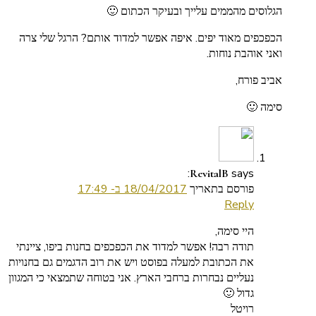
הגלוסים מהממים עלייך ובעיקר הכתום 🙂
הכפכפים מאוד יפים. איפה אפשר למדוד אותם? הרגל שלי צרה
ואני אוהבת נוחות.
אביב פורח,
סימה 🙂
says:
RevitalB
פורסם בתאריך
18/04/2017 ב- 17:49
Reply
היי סימה,
תודה רבה! אפשר למדוד את הכפכפים בחנות ביפו, ציינתי
את הכתובת למעלה בפוסט ויש את רוב הדגמים גם בחנויות
נעליים נבחרות ברחבי הארץ. אני בטוחה שתמצאי כי המגוון
גדול 🙂
רויטל