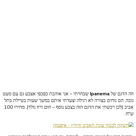
וזה הדגם של
Ipanema
שבחרתי – אני אוהבת כפכפי אצבע גם עם מעט
גובה, הם נוחים בצורה לא רגילה וצעדתי איתם במשך שעות בטיילת בתל
אביב (לכן רכשתי את הדגם הזה בצבע נוסף – חום ורוז גולד), מחירו 100
ש"ח.