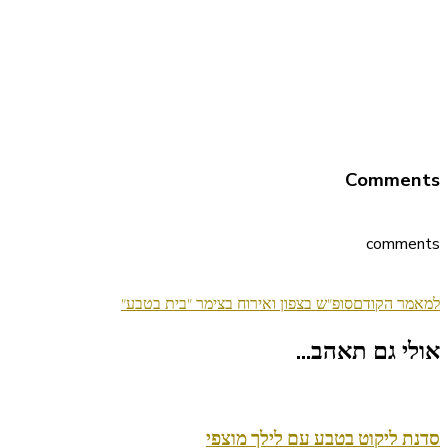
Comments
comments
ניווט
למאמר הקודם
סופ"ש בצפון ואירוח בצימר "בית בטבע"
בפוסטים
אולי גם תאהב...
סדנת ליקוט בטבע עם לילך מוצפי