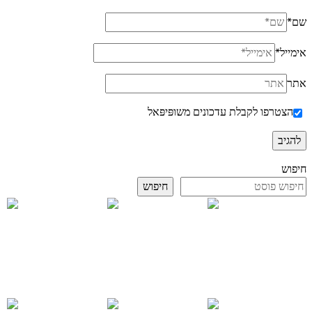
שם
*
אימייל
*
אתר
הצטרפו לקבלת עדכונים משופּיפּאל
חיפוש
חיפוש