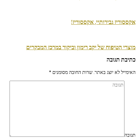
אקססוריז גבירותיי, אקססוריז!
מוצרי הטיפוח של יקב רימון וביקור במרכז המבקרים
כתיבת תגובה
האימייל לא יוצג באתר.
שדות החובה מסומנים
*
תגובה