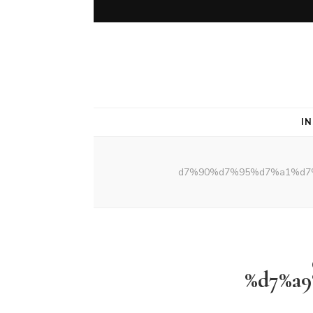
I
%d7%a9