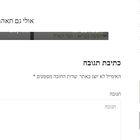
אולי גם תאהב.
כל מה שרציתם לדעת על
המוצרים המומ
חופשה בפראג
מאי 2017
כתיבת תגובה
האימייל לא יוצג באתר.
שדות החובה מסומנים
*
תגובה