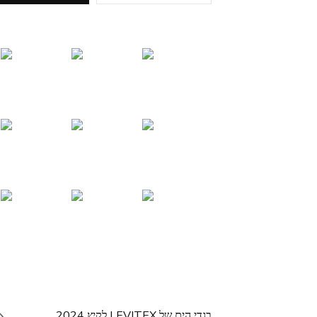
בגדי הים של LEVITEX לקיץ 2024