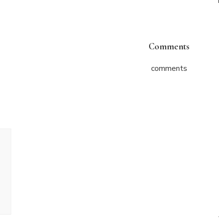
Comments
comments
ניווט
בפוסטים