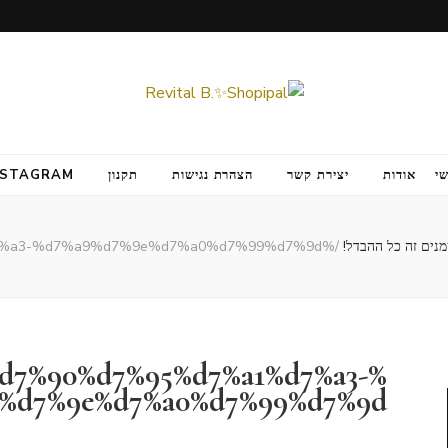
י
אודות
יצירת קשר
הצהרת נגישות
תקנון
NSTAGRAM
נים זה כל ההבדל!
/
%d7%90%d7%95%d7%a1%d7%a3-%d7%a9%d7%9e%d7%a0%d7%99%d7%9d
%d7%90%d7%95%d7%a1%d7%a3-
%d7%9e%d7%a0%d7%99%d7%9d