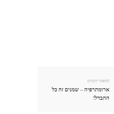
למאמר הקודם
ארומתרפיה – שמנים זה כל
ההבדל!