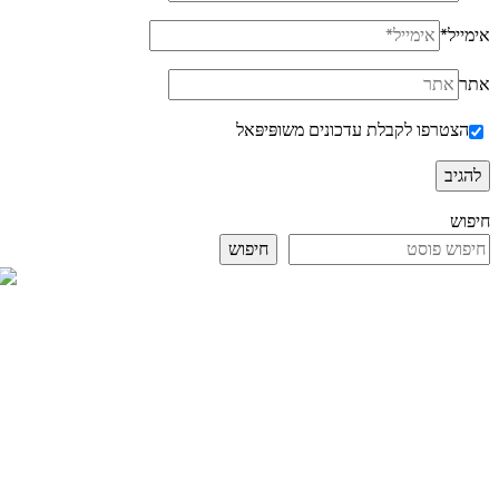
אימייל
*
אתר
הצטרפו לקבלת עדכונים משופּיפּאל
חיפוש
חיפוש