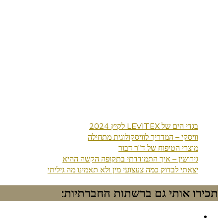
בגדי הים של LEVITEX לקיץ 2024
וויסקי – המדריך לוויסקולוגית מתחילה
מוצרי הטיפוח של ד"ר דבור
גירושין – איך התמודדתי בתקופה הקשה ההיא
יצאתי לבדוק כמה צעצועי מין ולא תאמינו מה גיליתי
תכירו אותי גם ברשתות החברתיות: